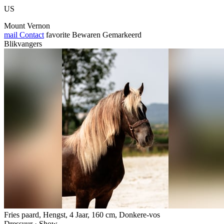
US
Mount Vernon
mail
Contact
favorite
Bewaren
Gemarkeerd
Blikvangers
Fries paard, Hengst, 4 Jaar, 160 cm, Donkere-vos
Dressuur · Show