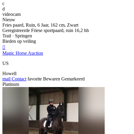
c
d
videocam
Nieuw
Fries paard, Ruin, 6 Jaar, 162 cm, Zwart
Geregistreerde Friese sportpaard, ruin 16,2 hh
Trail · Springen
Bieden op veiling

Magic Horse Auction
US
Howell
mail
Contact
favorite
Bewaren
Gemarkeerd
Platinum