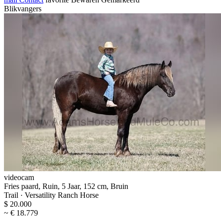
Blikvangers
videocam
Fries paard, Ruin, 5 Jaar, 152 cm, Bruin
Trail · Versatility Ranch Horse
$ 20.000
~ € 18.779