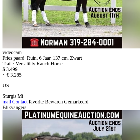
videocam
Fries paard, Ruin, 6 Jaar, 137 cm, Zwart
Trail · Versatility Ranch Horse
$ 3.499
~ € 3.285
US
Sturgis Mi
mail
Contact
favorite
Bewaren
Gemarkeerd
Blikvangers