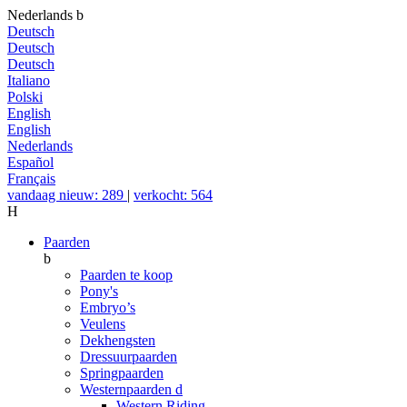
Nederlands
b
Deutsch
Deutsch
Deutsch
Italiano
Polski
English
English
Nederlands
Español
Français
vandaag nieuw: 289
|
verkocht: 564
H
Paarden
b
Paarden te koop
Pony's
Embryo’s
Veulens
Dekhengsten
Dressuurpaarden
Springpaarden
Westernpaarden
d
Western Riding