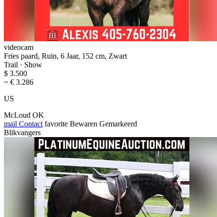
videocam
Fries paard, Ruin, 6 Jaar, 152 cm, Zwart
Trail · Show
$ 3.500
~ € 3.286
US
McLoud OK
mail
Contact
favorite
Bewaren
Gemarkeerd
Blikvangers