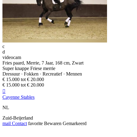
c
d
videocam
Fries paard, Merrie, 7 Jaar, 168 cm, Zwart
Super knappe Friese merrie
Dressuur · Fokken · Recreatief · Mennen
€ 15.000 tot € 20.000
€ 15.000 tot € 20.000

Cayenne Stables
NL
Zuid-Beijerland
mail
Contact
favorite
Bewaren
Gemarkeerd