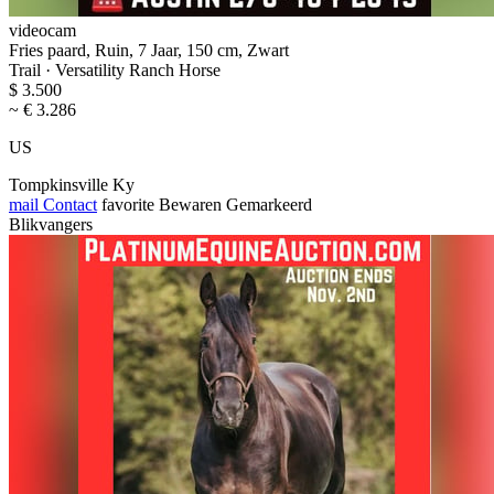
videocam
Fries paard, Ruin, 7 Jaar, 150 cm, Zwart
Trail · Versatility Ranch Horse
$ 3.500
~ € 3.286
US
Tompkinsville Ky
mail
Contact
favorite
Bewaren
Gemarkeerd
Blikvangers