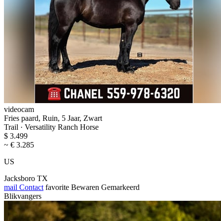
videocam
Fries paard, Ruin, 5 Jaar, Zwart
Trail · Versatility Ranch Horse
$ 3.499
~ € 3.285
US
Jacksboro TX
mail
Contact
favorite
Bewaren
Gemarkeerd
Blikvangers