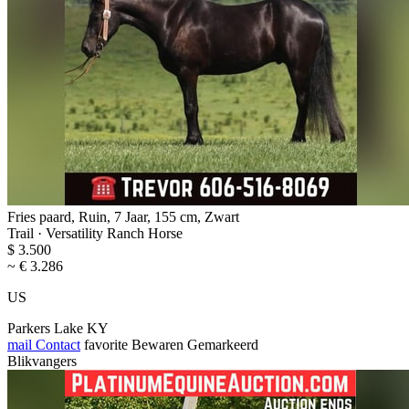
Fries paard, Ruin, 7 Jaar, 155 cm, Zwart
Trail · Versatility Ranch Horse
$ 3.500
~ € 3.286
US
Parkers Lake KY
mail
Contact
favorite
Bewaren
Gemarkeerd
Blikvangers