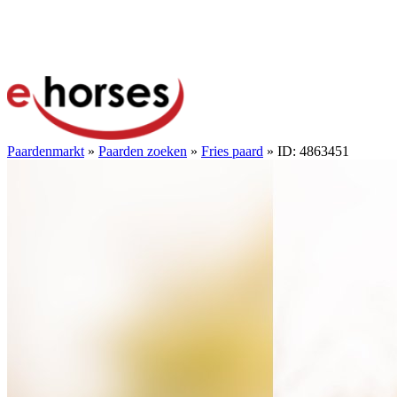
Paardenmarkt
»
Paarden zoeken
»
Fries paard
» ID: 4863451