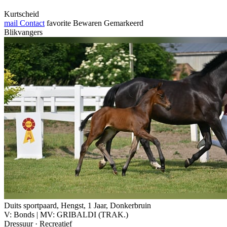
Kurtscheid
mail
Contact
favorite
Bewaren
Gemarkeerd
Blikvangers
Duits sportpaard, Hengst, 1 Jaar, Donkerbruin
V: Bonds | MV: GRIBALDI (TRAK.)
Dressuur · Recreatief