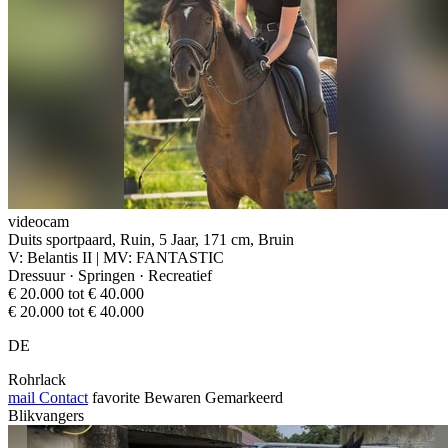
videocam
Duits sportpaard, Ruin, 5 Jaar, 171 cm, Bruin
V: Belantis II | MV: FANTASTIC
Dressuur · Springen · Recreatief
€ 20.000 tot € 40.000
€ 20.000 tot € 40.000
DE
Rohrlack
mail
Contact
favorite
Bewaren
Gemarkeerd
Blikvangers