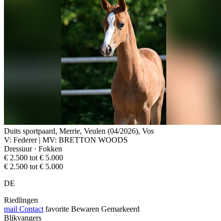
Duits sportpaard, Merrie, Veulen (04/2026), Vos
V: Federer | MV: BRETTON WOODS
Dressuur · Fokken
€ 2.500 tot € 5.000
€ 2.500 tot € 5.000
DE
Riedlingen
mail
Contact
favorite
Bewaren
Gemarkeerd
Blikvangers