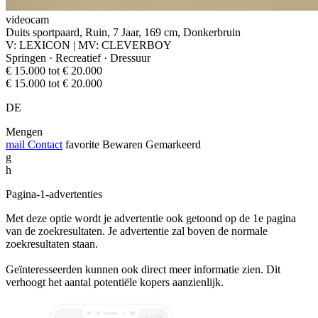
videocam
Duits sportpaard, Ruin, 7 Jaar, 169 cm, Donkerbruin
V: LEXICON | MV: CLEVERBOY
Springen · Recreatief · Dressuur
€ 15.000 tot € 20.000
€ 15.000 tot € 20.000
DE
Mengen
mail
Contact
favorite
Bewaren
Gemarkeerd
g
h
Pagina-1-advertenties
Met deze optie wordt je advertentie ook getoond op de 1e pagina
van de zoekresultaten. Je advertentie zal boven de normale
zoekresultaten staan.
Geïnteresseerden kunnen ook direct meer informatie zien. Dit
verhoogt het aantal potentiële kopers aanzienlijk.