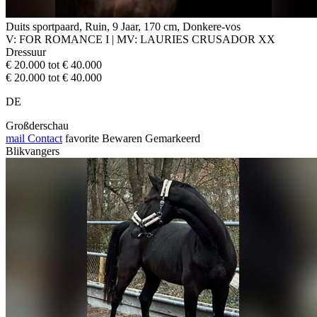
Duits sportpaard, Ruin, 9 Jaar, 170 cm, Donkere-vos
V: FOR ROMANCE I | MV: LAURIES CRUSADOR XX
Dressuur
€ 20.000 tot € 40.000
€ 20.000 tot € 40.000
DE
Großderschau
mail
Contact
favorite
Bewaren
Gemarkeerd
Blikvangers