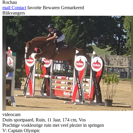
Rochau
mail
Contact
favorite
Bewaren
Gemarkeerd
Blikvangers
videocam
Duits sportpaard, Ruin, 11 Jaar, 174 cm, Vos
Prachtige voskleurige ruin met veel plezier in springen
V: Captain Olympic