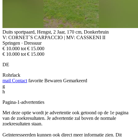
Duits sportpaard, Hengst, 2 Jaar, 170 cm, Donkerbruin
V: CORNET´S CARPACCIO | MV: CASSKENI II
Springen · Dressuur
€ 10.000 tot € 15.000
€ 10.000 tot € 15.000
DE
Rohrlack
mail
Contact
favorite
Bewaren
Gemarkeerd
g
h
Pagina-1-advertenties
Met deze optie wordt je advertentie ook getoond op de 1e pagina
van de zoekresultaten. Je advertentie zal boven de normale
zoekresultaten staan.
Geïnteresseerden kunnen ook direct meer informatie zien. Dit