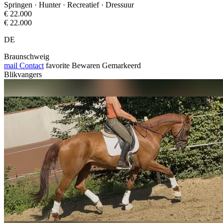
Springen · Hunter · Recreatief · Dressuur
€ 22.000
€ 22.000
DE
Braunschweig
mail
Contact
favorite
Bewaren
Gemarkeerd
Blikvangers