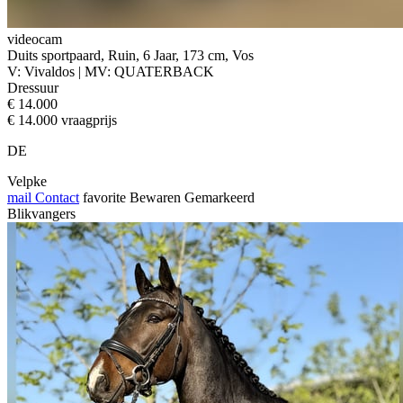
videocam
Duits sportpaard, Ruin, 6 Jaar, 173 cm, Vos
V: Vivaldos | MV: QUATERBACK
Dressuur
€ 14.000
€ 14.000 vraagprijs
DE
Velpke
mail
Contact
favorite
Bewaren
Gemarkeerd
Blikvangers