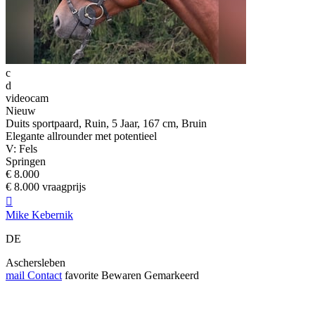
c
d
videocam
Nieuw
Duits sportpaard, Ruin, 5 Jaar, 167 cm, Bruin
Elegante allrounder met potentieel
V: Fels
Springen
€ 8.000
€ 8.000 vraagprijs

Mike Kebernik
DE
Aschersleben
mail
Contact
favorite
Bewaren
Gemarkeerd