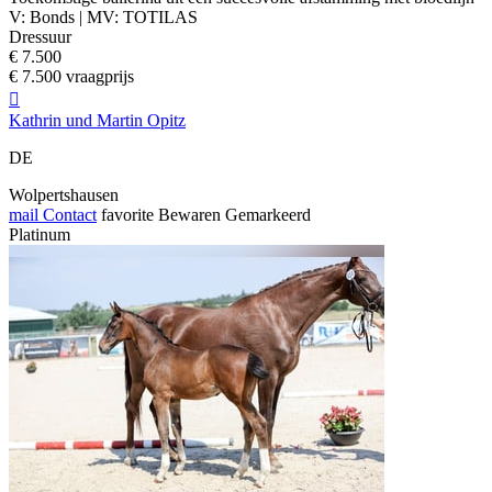
V: Bonds | MV: TOTILAS
Dressuur
€ 7.500
€ 7.500 vraagprijs

Kathrin und Martin Opitz
DE
Wolpertshausen
mail
Contact
favorite
Bewaren
Gemarkeerd
Platinum