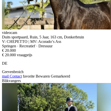
videocam
Duits sportpaard, Ruin, 5 Jaar, 163 cm, Donkerbruin
V: CHEPETTO | MV: Acorado‘s Ass
Springen · Recreatief · Dressuur
€ 20.000
€ 20.000 vraagprijs
DE
Grevenbroich
mail
Contact
favorite
Bewaren
Gemarkeerd
Blikvangers