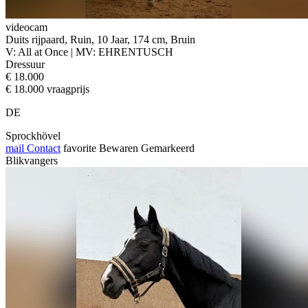
videocam
Duits rijpaard, Ruin, 10 Jaar, 174 cm, Bruin
V: All at Once | MV: EHRENTUSCH
Dressuur
€ 18.000
€ 18.000 vraagprijs
DE
Sprockhövel
mail
Contact
favorite
Bewaren
Gemarkeerd
Blikvangers