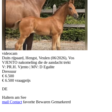
videocam
Duits rijpaard, Hengst, Veulen (06/2026), Vos
VJENTO nakomeling die de aandacht trekt
V: PR.H. Vjento | MV: D Egalite
Dressuur
€ 6.500
€ 6.500 vraagprijs
DE
Haltern am See
mail
Contact
favorite
Bewaren
Gemarkeerd