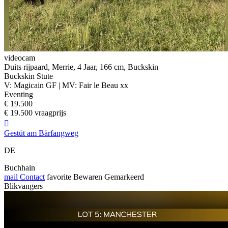
videocam
Duits rijpaard, Merrie, 4 Jaar, 166 cm, Buckskin
Buckskin Stute
V: Magicain GF | MV: Fair le Beau xx
Eventing
€ 19.500
€ 19.500 vraagprijs

Gestüt am Bärfangweg
DE
Buchhain
mail
Contact
favorite
Bewaren
Gemarkeerd
Blikvangers