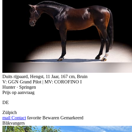
Duits rijpaard, Hengst, 11 Jaar, 167 cm, Bruin
V: GGN Grand Pilot | MV: COROFINO I
Hunter · Springen
Prijs op aanvraag
DE
Zülpich
mail
Contact
favorite
Bewaren
Gemarkeerd
Blikvangers