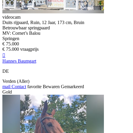
videocam
Duits rijpaard, Ruin, 12 Jaar, 173 cm, Bruin
Betrouwbaar springpaard
MV: Cornet’s Balou
Springen
€ 75.000
€ 75.000 vraagprijs

Hannes Baumgart
DE
Verden (Aller)
mail
Contact
favorite
Bewaren
Gemarkeerd
Gold