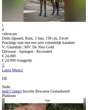
c
d
videocam
Duits rijpaard, Ruin, 3 Jaar, 158 cm, Zwart
Prachtige ruin met een zeer vriendelijk karakter
V: Glamdale | MV: De Niro Gold
Dressuur · Springen · Recreatief
€ 24.000
€ 24.000 vraagprijs

Laura Muncz
DE
Stuhr
mail
Contact
favorite
Bewaren
Gemarkeerd
Platinum