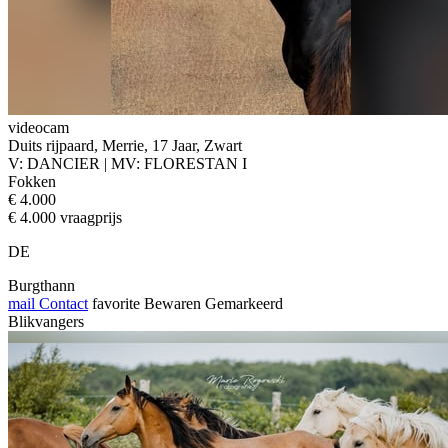
videocam
Duits rijpaard, Merrie, 17 Jaar, Zwart
V: DANCIER | MV: FLORESTAN I
Fokken
€ 4.000
€ 4.000 vraagprijs
DE
Burgthann
mail
Contact
favorite
Bewaren
Gemarkeerd
Blikvangers