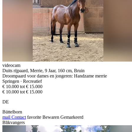
videocam
Duits rijpaard, Merrie, 9 Jaar, 160 cm, Bruin
Droompaard voor dames en jongeren: Handzame merrie
Springen · Recreatief
€ 10.000 tot € 15.000
€ 10.000 tot € 15.000
DE
Büttelborn
mail
Contact
favorite
Bewaren
Gemarkeerd
Blikvangers