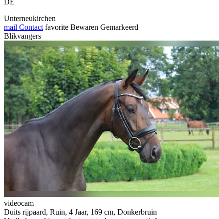
DE
Unterneukirchen
mail
Contact
favorite
Bewaren
Gemarkeerd
Blikvangers
videocam
Duits rijpaard, Ruin, 4 Jaar, 169 cm, Donkerbruin