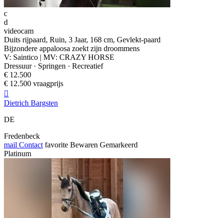
c
d
videocam
Duits rijpaard, Ruin, 3 Jaar, 168 cm, Gevlekt-paard
Bijzondere appaloosa zoekt zijn droommens
V: Saintico | MV: CRAZY HORSE
Dressuur · Springen · Recreatief
€ 12.500
€ 12.500 vraagprijs

Dietrich Bargsten
DE
Fredenbeck
mail
Contact
favorite
Bewaren
Gemarkeerd
Platinum