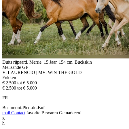
Duits rijpaard, Merrie, 15 Jaar, 154 cm, Buckskin
Melisande GF
V: LAURENCIO | MV: WIN THE GOLD
Fokken
€ 2.500 tot € 5.000
€ 2.500 tot € 5.000
FR
Beaumont-Pied-de-Buf
mail
Contact
favorite
Bewaren
Gemarkeerd
g
h