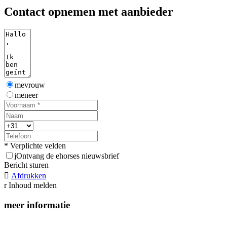
Contact opnemen met aanbieder
mevrouw
meneer
* Verplichte velden
j
Ontvang de ehorses nieuwsbrief
Bericht sturen

Afdrukken
r
Inhoud melden
meer informatie