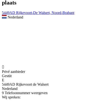
plaats
5449AD Rijkevoort-De Walsert, Noord-Brabant
Nederland

Privé aanbieder
Gestüt
E
5449AD Rijkevoort de Walsert
Nederland
9
Telefoonnummer weergeven
Wij spreken: