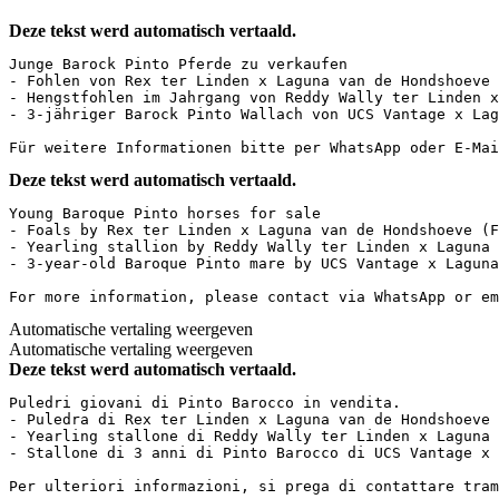
Deze tekst werd automatisch vertaald.
Junge Barock Pinto Pferde zu verkaufen  

- Fohlen von Rex ter Linden x Laguna van de Hondshoeve (
- Hengstfohlen im Jahrgang von Reddy Wally ter Linden x 
- 3-jähriger Barock Pinto Wallach von UCS Vantage x Lagu
Für weitere Informationen bitte per WhatsApp oder E-Mai
Deze tekst werd automatisch vertaald.
Young Baroque Pinto horses for sale  

- Foals by Rex ter Linden x Laguna van de Hondshoeve (FP
- Yearling stallion by Reddy Wally ter Linden x Laguna v
- 3-year-old Baroque Pinto mare by UCS Vantage x Laguna 
For more information, please contact via WhatsApp or em
Automatische vertaling weergeven
Automatische vertaling weergeven
Deze tekst werd automatisch vertaald.
Puledri giovani di Pinto Barocco in vendita.  

- Puledra di Rex ter Linden x Laguna van de Hondshoeve (
- Yearling stallone di Reddy Wally ter Linden x Laguna v
- Stallone di 3 anni di Pinto Barocco di UCS Vantage x L
Per ulteriori informazioni, si prega di contattare tram