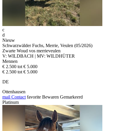
c
d
Nieuw
Schwarzwälder Fuchs, Merrie, Veulen (05/2026)
Zwarte Woud vos merrieveulen
V: WILDBACH | MV: WILDHÜTER
Mennen
€ 2.500 tot € 5.000
€ 2.500 tot € 5.000
DE
Ottenhausen
mail
Contact
favorite
Bewaren
Gemarkeerd
Platinum