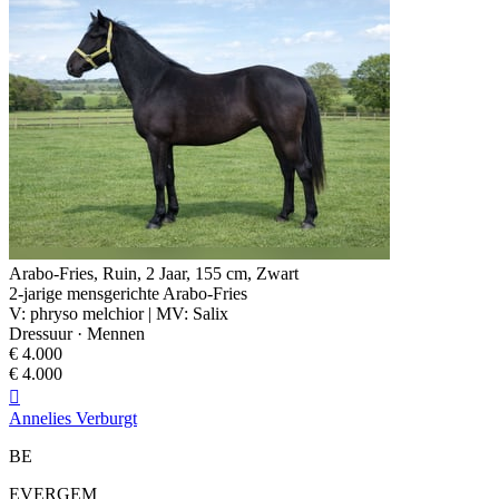
Arabo-Fries, Ruin, 2 Jaar, 155 cm, Zwart
2-jarige mensgerichte Arabo-Fries
V: phryso melchior | MV: Salix
Dressuur · Mennen
€ 4.000
€ 4.000

Annelies Verburgt
BE
EVERGEM