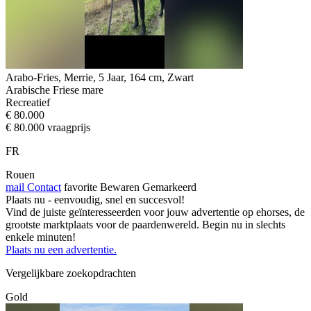
Arabo-Fries, Merrie, 5 Jaar, 164 cm, Zwart
Arabische Friese mare
Recreatief
€ 80.000
€ 80.000 vraagprijs
FR
Rouen
mail
Contact
favorite
Bewaren
Gemarkeerd
Plaats nu - eenvoudig, snel en succesvol!
Vind de juiste geïnteresseerden voor jouw advertentie op ehorses, de
grootste marktplaats voor de paardenwereld. Begin nu in slechts
enkele minuten!
Plaats nu een advertentie.
Vergelijkbare zoekopdrachten
Gold