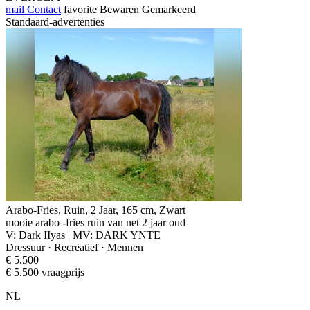
mail
Contact
favorite
Bewaren
Gemarkeerd
Standaard-advertenties
Arabo-Fries, Ruin, 2 Jaar, 165 cm, Zwart
mooie arabo -fries ruin van net 2 jaar oud
V: Dark IIyas | MV: DARK YNTE
Dressuur · Recreatief · Mennen
€ 5.500
€ 5.500 vraagprijs
NL