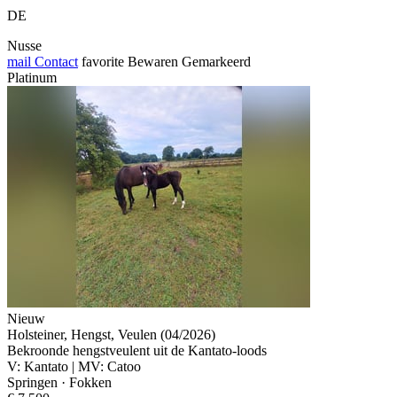
DE
Nusse
mail
Contact
favorite
Bewaren
Gemarkeerd
Platinum
Nieuw
Holsteiner, Hengst, Veulen (04/2026)
Bekroonde hengstveulent uit de Kantato-loods
V: Kantato | MV: Catoo
Springen · Fokken