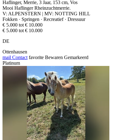
Haflinger, Merrie, 3 Jaar, 153 cm, Vos
Mooi Haflinger Rheinzuchtmerrie.
V: ALPENSTERN | MV: NOTTING HILL
Fokken · Springen · Recreatief · Dressuur
€ 5.000 tot € 10.000
€ 5.000 tot € 10.000
DE
Ottenhausen
mail
Contact
favorite
Bewaren
Gemarkeerd
Platinum