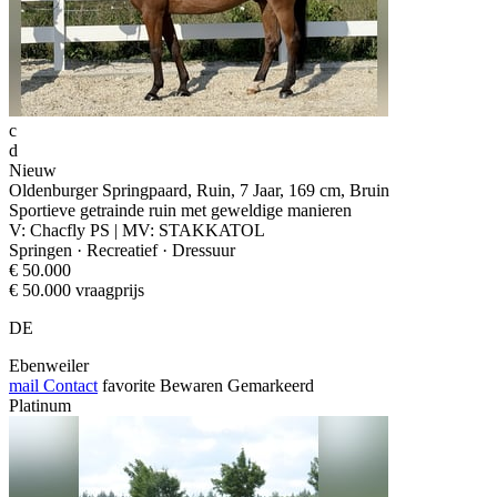
c
d
Nieuw
Oldenburger Springpaard, Ruin, 7 Jaar, 169 cm, Bruin
Sportieve getrainde ruin met geweldige manieren
V: Chacfly PS | MV: STAKKATOL
Springen · Recreatief · Dressuur
€ 50.000
€ 50.000 vraagprijs
DE
Ebenweiler
mail
Contact
favorite
Bewaren
Gemarkeerd
Platinum