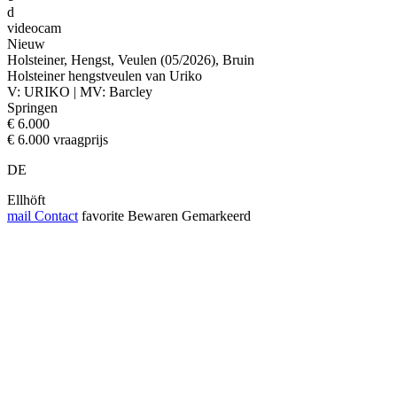
d
videocam
Nieuw
Holsteiner, Hengst, Veulen (05/2026), Bruin
Holsteiner hengstveulen van Uriko
V: URIKO | MV: Barcley
Springen
€ 6.000
€ 6.000 vraagprijs
DE
Ellhöft
mail
Contact
favorite
Bewaren
Gemarkeerd