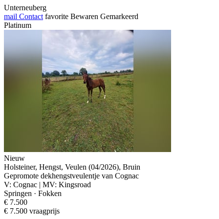
Unterneuberg
mail
Contact
favorite
Bewaren
Gemarkeerd
Platinum
Nieuw
Holsteiner, Hengst, Veulen (04/2026), Bruin
Gepromote dekhengstveulentje van Cognac
V: Cognac | MV: Kingsroad
Springen · Fokken
€ 7.500
€ 7.500 vraagprijs