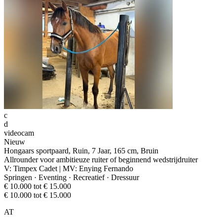
c
d
videocam
Nieuw
Hongaars sportpaard, Ruin, 7 Jaar, 165 cm, Bruin
Allrounder voor ambitieuze ruiter of beginnend wedstrijdruiter
V: Timpex Cadet | MV: Enying Fernando
Springen · Eventing · Recreatief · Dressuur
€ 10.000 tot € 15.000
€ 10.000 tot € 15.000
AT