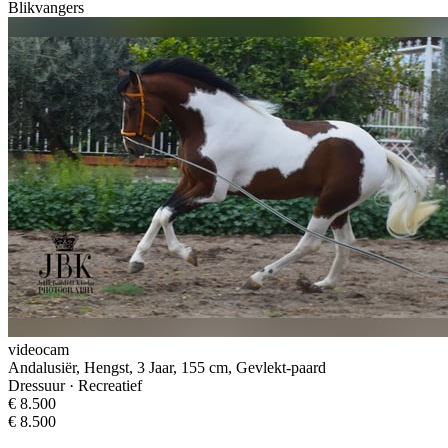
Blikvangers
videocam
Andalusiër, Hengst, 3 Jaar, 155 cm, Gevlekt-paard
Dressuur · Recreatief
€ 8.500
€ 8.500