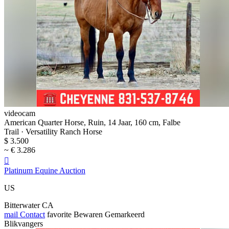
videocam
American Quarter Horse, Ruin, 14 Jaar, 160 cm, Falbe
Trail · Versatility Ranch Horse
$ 3.500
~ € 3.286

Platinum Equine Auction
US
Bitterwater CA
mail
Contact
favorite
Bewaren
Gemarkeerd
Blikvangers