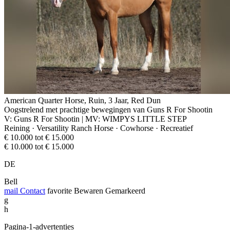
American Quarter Horse, Ruin, 3 Jaar, Red Dun
Oogstrelend met prachtige bewegingen van Guns R For Shootin
V: Guns R For Shootin | MV: WIMPYS LITTLE STEP
Reining · Versatility Ranch Horse · Cowhorse · Recreatief
€ 10.000 tot € 15.000
€ 10.000 tot € 15.000
DE
Bell
mail
Contact
favorite
Bewaren
Gemarkeerd
g
h
Pagina-1-advertenties