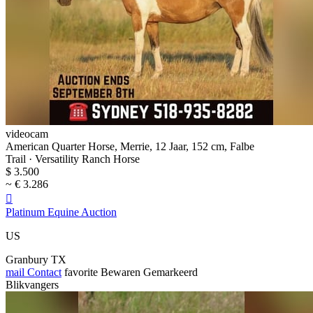
videocam
American Quarter Horse, Merrie, 12 Jaar, 152 cm, Falbe
Trail · Versatility Ranch Horse
$ 3.500
~ € 3.286

Platinum Equine Auction
US
Granbury TX
mail
Contact
favorite
Bewaren
Gemarkeerd
Blikvangers