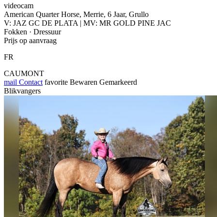
videocam
American Quarter Horse, Merrie, 6 Jaar, Grullo
V: JAZ GC DE PLATA | MV: MR GOLD PINE JAC
Fokken · Dressuur
Prijs op aanvraag
FR
CAUMONT
mail
Contact
favorite
Bewaren
Gemarkeerd
Blikvangers