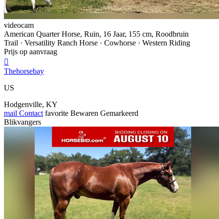
videocam
American Quarter Horse, Ruin, 16 Jaar, 155 cm, Roodbruin
Trail · Versatility Ranch Horse · Cowhorse · Western Riding
Prijs op aanvraag

Thehorsebay
US
Hodgenville, KY
mail
Contact
favorite
Bewaren
Gemarkeerd
Blikvangers