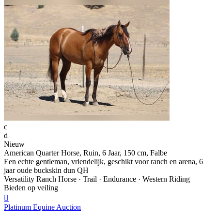
c
d
Nieuw
American Quarter Horse, Ruin, 6 Jaar, 150 cm, Falbe
Een echte gentleman, vriendelijk, geschikt voor ranch en arena, 6
jaar oude buckskin dun QH
Versatility Ranch Horse · Trail · Endurance · Western Riding
Bieden op veiling

Platinum Equine Auction