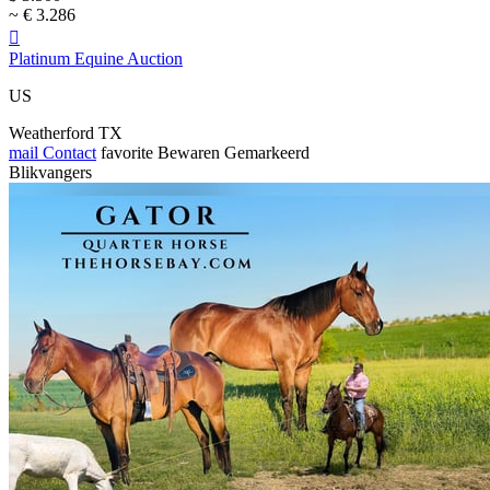
~ € 3.286

Platinum Equine Auction
US
Weatherford TX
mail
Contact
favorite
Bewaren
Gemarkeerd
Blikvangers