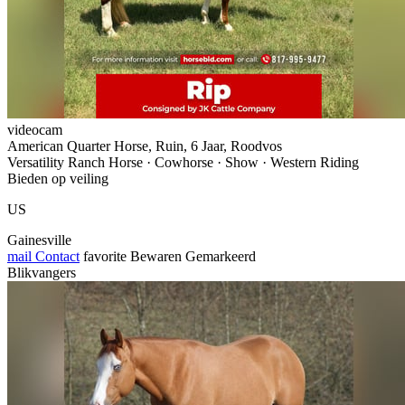
videocam
American Quarter Horse, Ruin, 6 Jaar, Roodvos
Versatility Ranch Horse · Cowhorse · Show · Western Riding
Bieden op veiling
US
Gainesville
mail
Contact
favorite
Bewaren
Gemarkeerd
Blikvangers