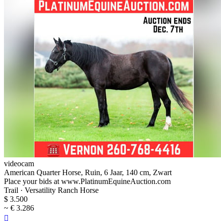
videocam
American Quarter Horse, Ruin, 6 Jaar, 140 cm, Zwart
Place your bids at www.PlatinumEquineAuction.com
Trail · Versatility Ranch Horse
$ 3.500
~ € 3.286
