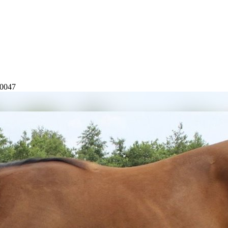
80047