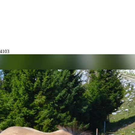
54103