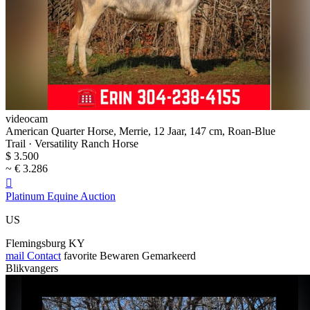
videocam
American Quarter Horse, Merrie, 12 Jaar, 147 cm, Roan-Blue
Trail · Versatility Ranch Horse
$ 3.500
~ € 3.286

Platinum Equine Auction
US
Flemingsburg KY
mail
Contact
favorite
Bewaren
Gemarkeerd
Blikvangers