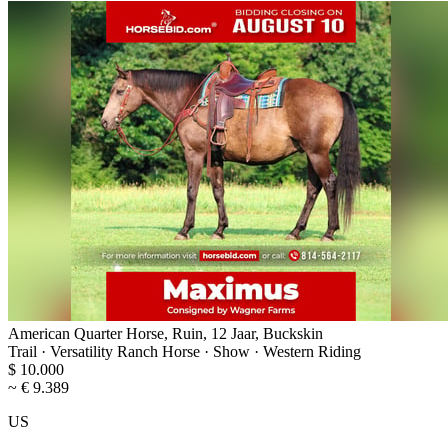
American Quarter Horse, Ruin, 12 Jaar, Buckskin
Trail · Versatility Ranch Horse · Show · Western Riding
$ 10.000
~ € 9.389
US