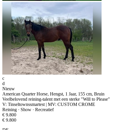
c
d
Nieuw
American Quarter Horse, Hengst, 1 Jaar, 155 cm, Bruin
Veelbelovend reining-talent met een sterke "Will to Please"
V: Tinseltownssmartest | MV: CUSTOM CROME
Reining · Show · Recreatief
€ 9.800
€ 9.800
DE