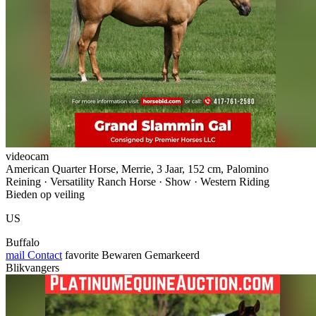
videocam
American Quarter Horse, Merrie, 3 Jaar, 152 cm, Palomino
Reining · Versatility Ranch Horse · Show · Western Riding
Bieden op veiling
US
Buffalo
mail
Contact
favorite
Bewaren
Gemarkeerd
Blikvangers