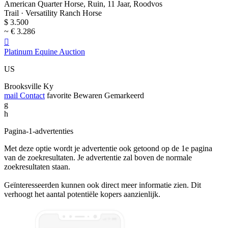
American Quarter Horse, Ruin, 11 Jaar, Roodvos
Trail · Versatility Ranch Horse
$ 3.500
~ € 3.286

Platinum Equine Auction
US
Brooksville Ky
mail
Contact
favorite
Bewaren
Gemarkeerd
g
h
Pagina-1-advertenties
Met deze optie wordt je advertentie ook getoond op de 1e pagina
van de zoekresultaten. Je advertentie zal boven de normale
zoekresultaten staan.
Geïnteresseerden kunnen ook direct meer informatie zien. Dit
verhoogt het aantal potentiële kopers aanzienlijk.