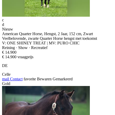
c
d
Nieuw
American Quarter Horse, Hengst, 2 Jaar, 152 cm, Zwart
Veelbelovende, zwarte Quarter Horse hengst met toekomst
V: ONE SHINEY TREAT | MV: PURO CHIC
Reining · Show · Recreatief
€ 14.900
€ 14.900 vraagprijs
DE
Celle
mail
Contact
favorite
Bewaren
Gemarkeerd
Gold