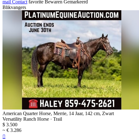
mail
Contact
favorite
Bewaren
Gemarkeerd
Blikvangers
American Quarter Horse, Merrie, 14 Jaar, 142 cm, Zwart
Versatility Ranch Horse · Trail
$ 3.500
~ € 3.286
