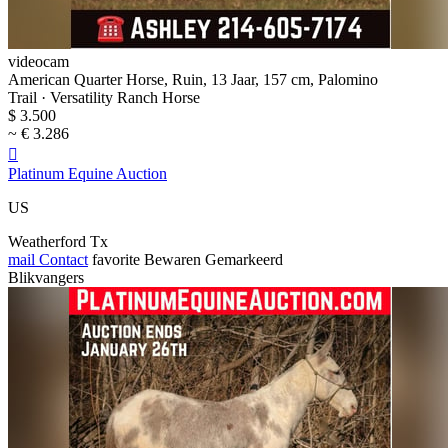
videocam
American Quarter Horse, Ruin, 13 Jaar, 157 cm, Palomino
Trail · Versatility Ranch Horse
$ 3.500
~ € 3.286

Platinum Equine Auction
US
Weatherford Tx
mail
Contact
favorite
Bewaren
Gemarkeerd
Blikvangers