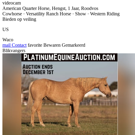
videocam
American Quarter Horse, Hengst, 1 Jaar, Roodvos
Cowhorse · Versatility Ranch Horse · Show · Western Riding
Bieden op veiling
US
Waco
mail
Contact
favorite
Bewaren
Gemarkeerd
Blikvangers