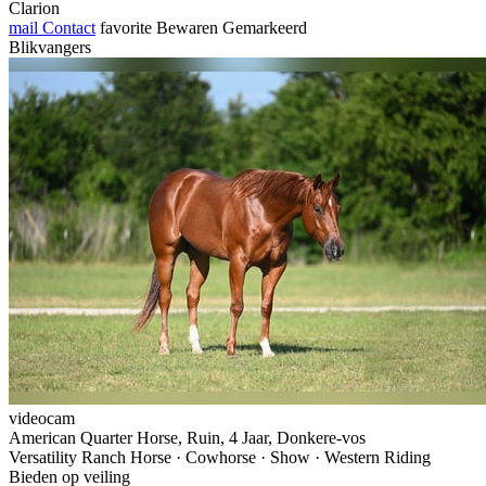
Clarion
mail
Contact
favorite
Bewaren
Gemarkeerd
Blikvangers
videocam
American Quarter Horse, Ruin, 4 Jaar, Donkere-vos
Versatility Ranch Horse · Cowhorse · Show · Western Riding
Bieden op veiling