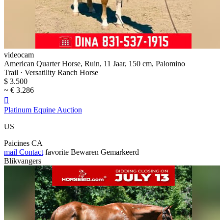
videocam
American Quarter Horse, Ruin, 11 Jaar, 150 cm, Palomino
Trail · Versatility Ranch Horse
$ 3.500
~ € 3.286

Platinum Equine Auction
US
Paicines CA
mail
Contact
favorite
Bewaren
Gemarkeerd
Blikvangers