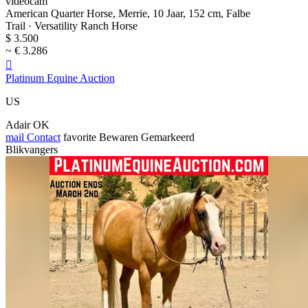
videocam
American Quarter Horse, Merrie, 10 Jaar, 152 cm, Falbe
Trail · Versatility Ranch Horse
$ 3.500
~ € 3.286

Platinum Equine Auction
US
Adair OK
mail
Contact
favorite
Bewaren
Gemarkeerd
Blikvangers