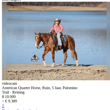
videocam
American Quarter Horse, Ruin, 5 Jaar, Palomino
Trail · Reining
$ 10.000
~ € 9.389
