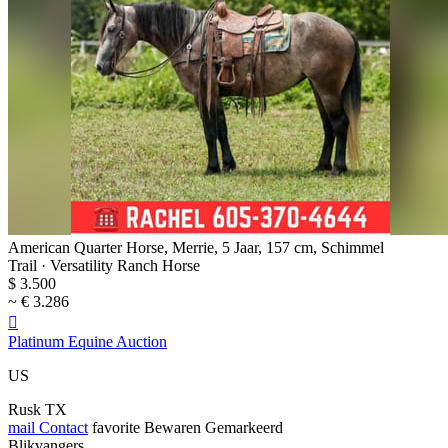
American Quarter Horse, Merrie, 5 Jaar, 157 cm, Schimmel
Trail · Versatility Ranch Horse
$ 3.500
~ € 3.286

Platinum Equine Auction
US
Rusk TX
mail
Contact
favorite
Bewaren
Gemarkeerd
Blikvangers