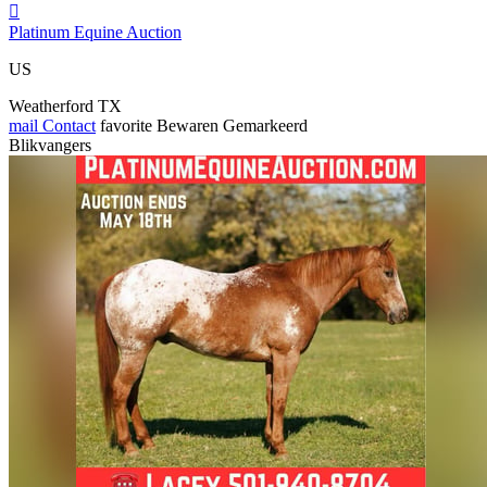

Platinum Equine Auction
US
Weatherford TX
mail
Contact
favorite
Bewaren
Gemarkeerd
Blikvangers