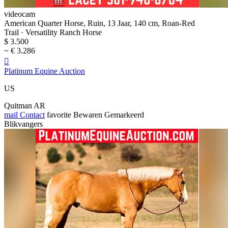
videocam
American Quarter Horse, Ruin, 13 Jaar, 140 cm, Roan-Red
Trail · Versatility Ranch Horse
$ 3.500
~ € 3.286

Platinum Equine Auction
US
Quitman AR
mail
Contact
favorite
Bewaren
Gemarkeerd
Blikvangers