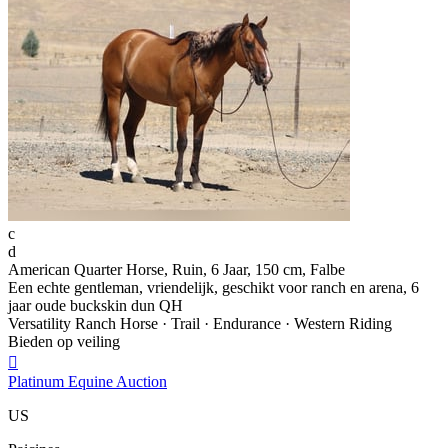
c
d
American Quarter Horse, Ruin, 6 Jaar, 150 cm, Falbe
Een echte gentleman, vriendelijk, geschikt voor ranch en arena, 6
jaar oude buckskin dun QH
Versatility Ranch Horse · Trail · Endurance · Western Riding
Bieden op veiling

Platinum Equine Auction
US