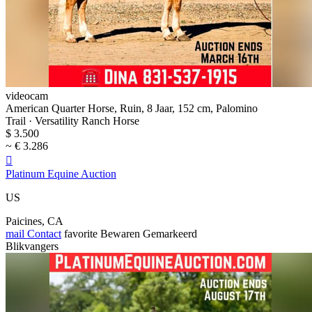
videocam
American Quarter Horse, Ruin, 8 Jaar, 152 cm, Palomino
Trail · Versatility Ranch Horse
$ 3.500
~ € 3.286

Platinum Equine Auction
US
Paicines, CA
mail
Contact
favorite
Bewaren
Gemarkeerd
Blikvangers