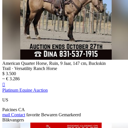
American Quarter Horse, Ruin, 9 Jaar, 147 cm, Buckskin
Trail · Versatility Ranch Horse
$ 3.500
~ € 3.286

Platinum Equine Auction
US
Paicines CA
mail
Contact
favorite
Bewaren
Gemarkeerd
Blikvangers