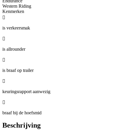
Endurance
Western Riding
Kenmerken

is verkeersmak

is allrounder

is braaf op trailer

keuringsrapport aanwezig

braaf bij de hoefsmid
Beschrijving