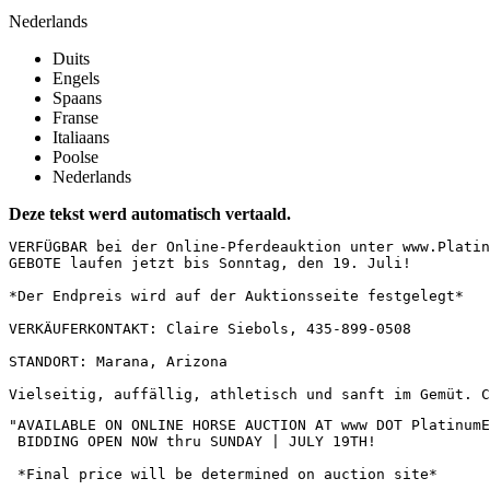
Nederlands
Duits
Engels
Spaans
Franse
Italiaans
Poolse
Nederlands
Deze tekst werd automatisch vertaald.
VERFÜGBAR bei der Online-Pferdeauktion unter www.Platin
GEBOTE laufen jetzt bis Sonntag, den 19. Juli!  

*Der Endpreis wird auf der Auktionsseite festgelegt*  

VERKÄUFERKONTAKT: Claire Siebols, 435-899-0508  

STANDORT: Marana, Arizona  

Vielseitig, auffällig, athletisch und sanft im Gemüt. 
"AVAILABLE ON ONLINE HORSE AUCTION AT www DOT PlatinumEq
 BIDDING OPEN NOW thru SUNDAY | JULY 19TH!

 *Final price will be determined on auction site*
