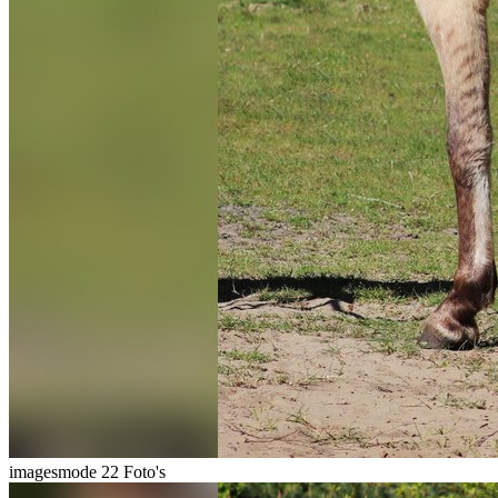
imagesmode
22 Foto's