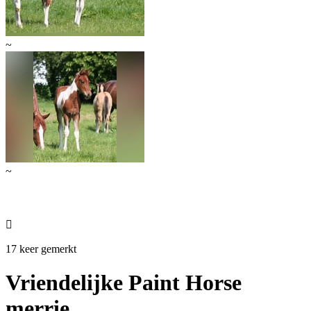
~
~

17 keer gemerkt
Vriendelijke Paint Horse
merrie