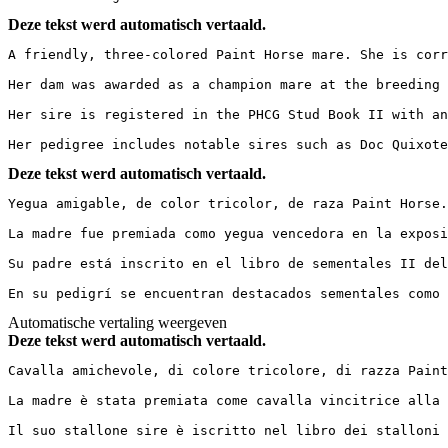
Deze tekst werd automatisch vertaald.
A friendly, three-colored Paint Horse mare. She is corr
Her dam was awarded as a champion mare at the breeding 
Her sire is registered in the PHCG Stud Book II with an
Her pedigree includes notable sires such as Doc Quixot
Deze tekst werd automatisch vertaald.
Yegua amigable, de color tricolor, de raza Paint Horse.
La madre fue premiada como yegua vencedora en la exposi
Su padre está inscrito en el libro de sementales II del
En su pedigrí se encuentran destacados sementales como 
Automatische vertaling weergeven
Deze tekst werd automatisch vertaald.
Cavalla amichevole, di colore tricolore, di razza Paint
La madre è stata premiata come cavalla vincitrice alla 
Il suo stallone sire è iscritto nel libro dei stalloni 