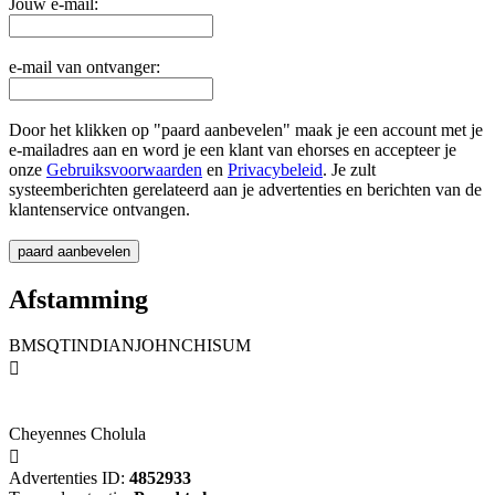
Jouw e-mail:
e-mail van ontvanger:
Door het klikken op "paard aanbevelen" maak je een account met je
e-mailadres aan en word je een klant van ehorses en accepteer je
onze
Gebruiksvoorwaarden
en
Privacybeleid
. Je zult
systeemberichten gerelateerd aan je advertenties en berichten van de
klantenservice ontvangen.
Afstamming
BMSQTINDIANJOHNCHISUM

Cheyennes Cholula

Advertenties ID:
4852933