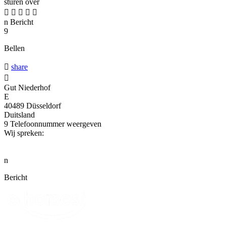
sturen over





n
Bericht
9
Bellen

share

Gut Niederhof
E
40489 Düsseldorf
Duitsland
9
Telefoonnummer weergeven
Wij spreken:
n
Bericht