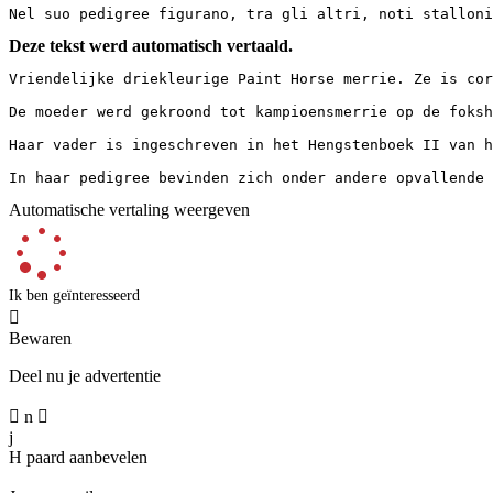
Nel suo pedigree figurano, tra gli altri, noti stalloni
Deze tekst werd automatisch vertaald.
Vriendelijke driekleurige Paint Horse merrie. Ze is cor
De moeder werd gekroond tot kampioensmerrie op de foksh
Haar vader is ingeschreven in het Hengstenboek II van h
In haar pedigree bevinden zich onder andere opvallende 
Automatische vertaling weergeven
Ik ben geïnteresseerd

Bewaren
Deel nu je advertentie

n

j
H
paard aanbevelen