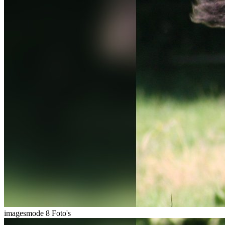
imagesmode
8 Foto's