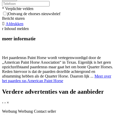
* Verplichte velden
j
Ontvang de ehorses nieuwsbrief
Bericht sturen

Afdrukken
r
Inhoud melden
meer informatie
Het paardenras Paint Horse wordt vertegenwoordigd door de
„American Paint Horse Association“ in Texas. Eigenlijk is het geen
opzichzelfstaand paardenras maar gaat het om bonte Quarter Horses.
Reden hiervoor is dat de paarden dezelfde achtergrond en
afstamming hebben als de Quarter Horse. Daarom lijk ...
Meer over
het paarden ras American Paint Horse
Verdere advertenties van de aanbieder
‹
›
×
Werbung
Werbung
Contact seller