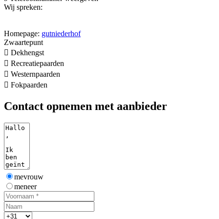
Wij spreken:
Homepage:
gutniederhof
Zwaartepunt

Dekhengst

Recreatiepaarden

Westernpaarden

Fokpaarden
Contact opnemen met aanbieder
mevrouw
meneer