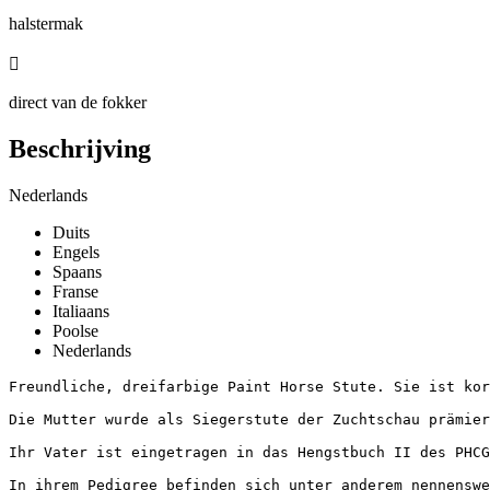
halstermak

direct van de fokker
Beschrijving
Nederlands
Duits
Engels
Spaans
Franse
Italiaans
Poolse
Nederlands
Freundliche, dreifarbige Paint Horse Stute. Sie ist kor
Die Mutter wurde als Siegerstute der Zuchtschau prämiert
Ihr Vater ist eingetragen in das Hengstbuch II des PHCGs
In ihrem Pedigree befinden sich unter anderem nennenswe