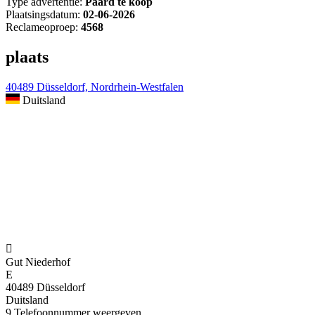
Type advertentie:
Paard te koop
Plaatsingsdatum:
02-06-2026
Reclameoproep:
4568
plaats
40489 Düsseldorf, Nordrhein-Westfalen
Duitsland

Gut Niederhof
E
40489 Düsseldorf
Duitsland
9
Telefoonnummer weergeven