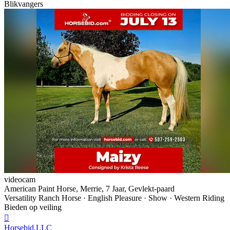
Blikvangers
videocam
American Paint Horse, Merrie, 7 Jaar, Gevlekt-paard
Versatility Ranch Horse · English Pleasure · Show · Western Riding
Bieden op veiling

Horsebid,LLC