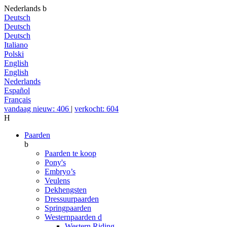
Nederlands
b
Deutsch
Deutsch
Deutsch
Italiano
Polski
English
English
Nederlands
Español
Français
vandaag nieuw: 406
|
verkocht: 604
H
Paarden
b
Paarden te koop
Pony's
Embryo’s
Veulens
Dekhengsten
Dressuurpaarden
Springpaarden
Westernpaarden
d
Western Riding