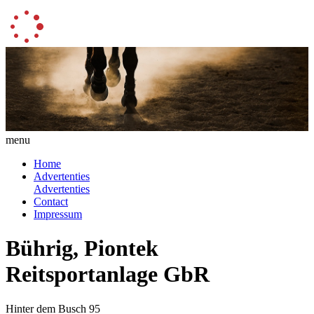
menu
Home
Advertenties
Advertenties
Contact
Impressum
Bührig, Piontek
Reitsportanlage GbR
Hinter dem Busch 95