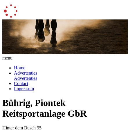
menu
Home
Advertenties
Advertenties
Contact
Impressum
Bührig, Piontek
Reitsportanlage GbR
Hinter dem Busch 95