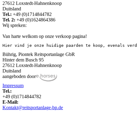
27612 Loxstedt-Hahnenknoop
Duitsland
Tel.:
+49 (0)1714844782
Tel. 2:
+49 (0)1624864386
Wij spreken:
Van harte welkom op onze verkoop pagina!
Hier vind je onze huidige paarden te koop, evenals verd
Bührig, Piontek Reitsportanlage GbR
Hinter dem Busch 95
27612 Loxstedt-Hahnenknoop
Duitsland
aangeboden door
Impressum
Tel.:
+49 (0)1714844782
E-Mail:
Kontakt@reitsportanlage-bp.de