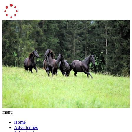
menu
Home
Advertenties