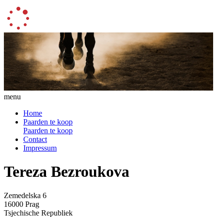
menu
Home
Paarden te koop
Paarden te koop
Contact
Impressum
Tereza Bezroukova
Zemedelska 6
16000 Prag
Tsjechische Republiek