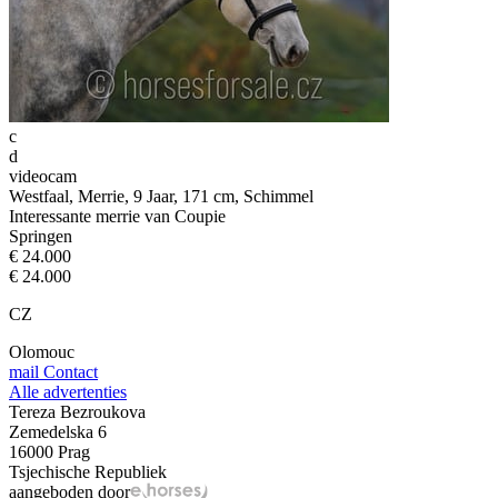
c
d
videocam
Westfaal, Merrie, 9 Jaar, 171 cm, Schimmel
Interessante merrie van Coupie
Springen
€ 24.000
€ 24.000
CZ
Olomouc
mail
Contact
Alle advertenties
Tereza Bezroukova
Zemedelska 6
16000 Prag
Tsjechische Republiek
aangeboden door