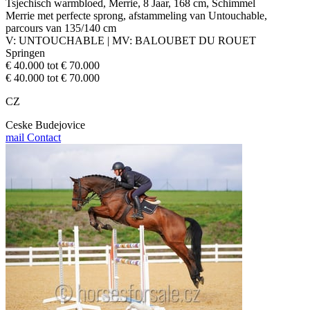
Tsjechisch warmbloed, Merrie, 8 Jaar, 168 cm, Schimmel
Merrie met perfecte sprong, afstammeling van Untouchable,
parcours van 135/140 cm
V: UNTOUCHABLE | MV: BALOUBET DU ROUET
Springen
€ 40.000 tot € 70.000
€ 40.000 tot € 70.000
CZ
Ceske Budejovice
mail
Contact