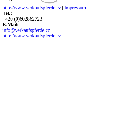
http://www.verkaufspferde.cz
|
Impressum
Tel.:
+420 (0)602862723
E-Mail:
info@verkaufspferde.cz
http://www.verkaufspferde.cz