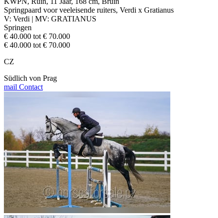
KWPN, Ruin, 11 Jaar, 168 cm, Bruin
Springpaard voor veeleisende ruiters, Verdi x Gratianus
V: Verdi | MV: GRATIANUS
Springen
€ 40.000 tot € 70.000
€ 40.000 tot € 70.000
CZ
Südlich von Prag
mail
Contact