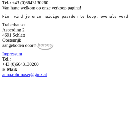
Tel.:
+43 (0)6643130260
Van harte welkom op onze verkoop pagina!
Hier vind je onze huidige paarden te koop, evenals verd
Traberhausen
Asperding 2
4691 Schlatt
Oostenrijk
aangeboden door
Impressum
Tel.:
+43 (0)6643130260
E-Mail:
anna.rohrmoser@gmx.at