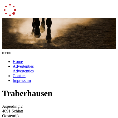
menu
Home
Advertenties
Advertenties
Contact
Impressum
Traberhausen
Asperding 2
4691 Schlatt
Oostenrijk