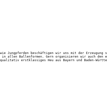
wie Jungpferden beschäftigen wir uns mit der Erzeugung so
 in allen Ballenformen. Gern organisieren wir auch den eu
ualitativ erstklassiges Heu aus Bayern und Baden-Württemb