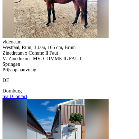
videocam
Westfaal, Ruin, 3 Jaar, 165 cm, Bruin
Zinedream x Comme Il Faut
V: Zinedream | MV: COMME IL FAUT
Springen
Prijs op aanvraag
DE
Dornburg
mail
Contact