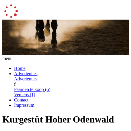
menu
Home
Advertenties
Advertenties
f
Paarden te koop (6)
Veulens (1)
Contact
Impressum
Kurgestüt Hoher Odenwald