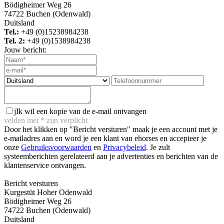
Bödigheimer Weg 26
74722 Buchen (Odenwald)
Duitsland
Tel.:
+49 (0)15238984238
Tel. 2:
+49 (0)1538984238
Jouw bericht:
j
Ik wil een kopie van de e-mail ontvangen
velden met
*
zijn verplicht
Door het klikken op "Bericht versturen" maak je een account met je
e-mailadres aan en word je een klant van ehorses en accepteer je
onze
Gebruiksvoorwaarden
en
Privacybeleid
. Je zult
systeemberichten gerelateerd aan je advertenties en berichten van de
klantenservice ontvangen.
Bericht versturen
Kurgestüt Hoher Odenwald
Bödigheimer Weg 26
74722 Buchen (Odenwald)
Duitsland