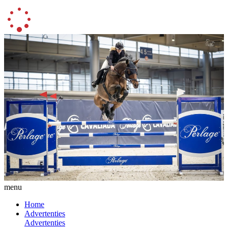
menu
Home
Advertenties
Advertenties