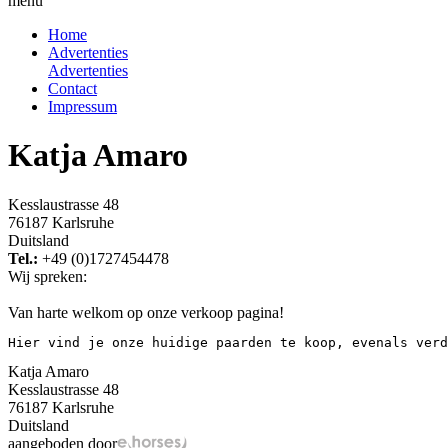
menu
Home
Advertenties
Advertenties
Contact
Impressum
Katja Amaro
Kesslaustrasse 48
76187 Karlsruhe
Duitsland
Tel.:
+49 (0)1727454478
Wij spreken:
Van harte welkom op onze verkoop pagina!
Hier vind je onze huidige paarden te koop, evenals verd
Katja Amaro
Kesslaustrasse 48
76187 Karlsruhe
Duitsland
aangeboden door