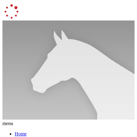
menu
Home