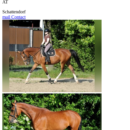
AT
Schattendorf
mail
Contact