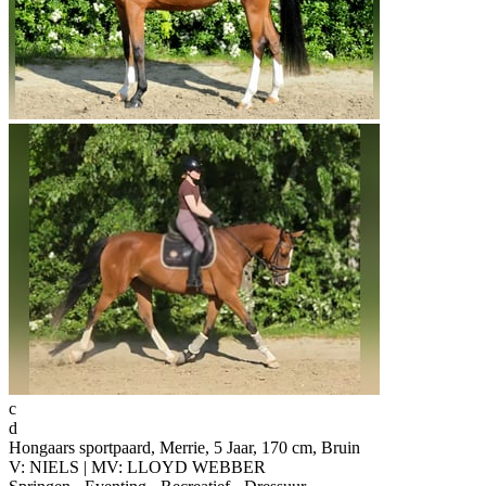
c
d
Hongaars sportpaard, Merrie, 5 Jaar, 170 cm, Bruin
V: NIELS | MV: LLOYD WEBBER