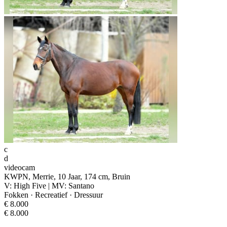
c
d
videocam
KWPN, Merrie, 10 Jaar, 174 cm, Bruin
V: High Five | MV: Santano
Fokken · Recreatief · Dressuur
€ 8.000
€ 8.000