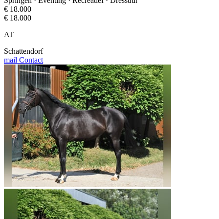
Springen · Eventing · Recreatief · Dressuur
€ 18.000
€ 18.000
AT
Schattendorf
mail
Contact