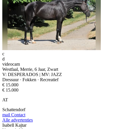
c
d
videocam
Westfaal, Merrie, 6 Jaar, Zwart
V: DESPERADOS | MV: JAZZ
Dressuur · Fokken · Recreatief
€ 15.000
€ 15.000
AT
Schattendorf
mail
Contact
Alle advertenties
Isabell Kajtar