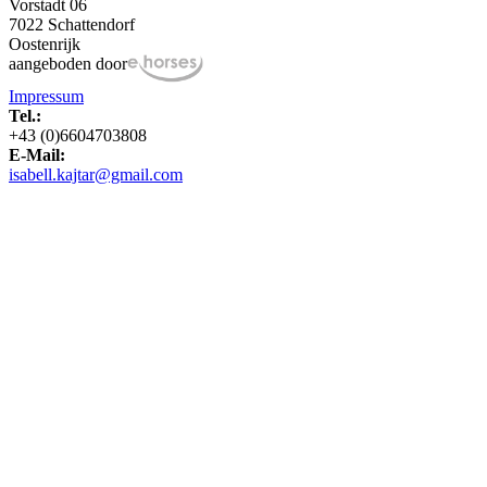
Vorstadt 06
7022 Schattendorf
Oostenrijk
aangeboden door
Impressum
Tel.:
+43 (0)6604703808
E-Mail:
isabell.kajtar@gmail.com