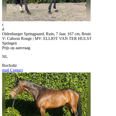
c
d
Oldenburger Springpaard, Ruin, 7 Jaar, 167 cm, Bruin
V: Cahoon Rouge | MV: ELLIOT VAN TER HULST
Springen
Prijs op aanvraag
NL
Bocholtz
mail
Contact