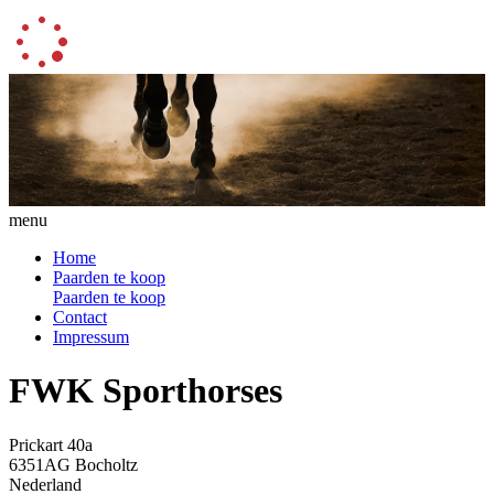
menu
Home
Paarden te koop
Paarden te koop
Contact
Impressum
FWK Sporthorses
Prickart 40a
6351AG Bocholtz
Nederland