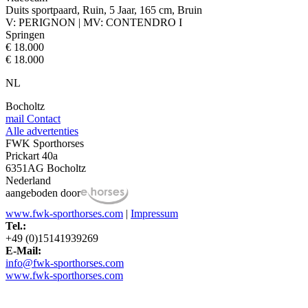
Duits sportpaard, Ruin, 5 Jaar, 165 cm, Bruin
V: PERIGNON | MV: CONTENDRO I
Springen
€ 18.000
€ 18.000
NL
Bocholtz
mail
Contact
Alle advertenties
FWK Sporthorses
Prickart 40a
6351AG Bocholtz
Nederland
aangeboden door
www.fwk-sporthorses.com
|
Impressum
Tel.:
+49 (0)15141939269
E-Mail:
info@fwk-sporthorses.com
www.fwk-sporthorses.com