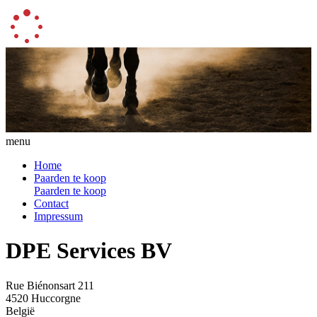
menu
Home
Paarden te koop
Paarden te koop
Contact
Impressum
DPE Services BV
Rue Biénonsart 211
4520 Huccorgne
België