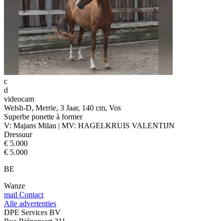
c
d
videocam
Welsh-D, Merrie, 3 Jaar, 140 cm, Vos
Superbe ponette à former
V: Majans Milan | MV: HAGELKRUIS VALENTIJN
Dressuur
€ 5.000
€ 5.000
BE
Wanze
mail
Contact
Alle advertenties
DPE Services BV