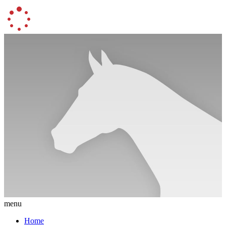
menu
Home