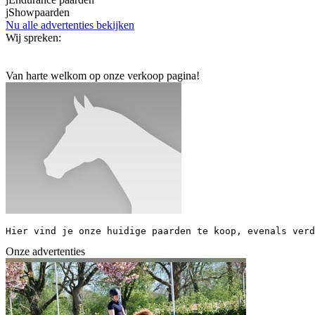
j
Showpaarden
Nu alle advertenties bekijken
Wij spreken:
Van harte welkom op onze verkoop pagina!
Hier vind je onze huidige paarden te koop, evenals verd
Onze advertenties