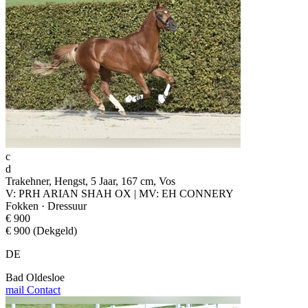
c
d
Trakehner, Hengst, 5 Jaar, 167 cm, Vos
V: PRH ARIAN SHAH OX | MV: EH CONNERY
Fokken · Dressuur
€ 900
€ 900 (Dekgeld)
DE
Bad Oldesloe
mail
Contact