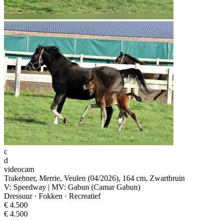
c
d
videocam
Trakehner, Merrie, Veulen (04/2026), 164 cm, Zwartbruin
V: Speedway | MV: Gabun (Camar Gabun)
Dressuur · Fokken · Recreatief
€ 4.500
€ 4.500