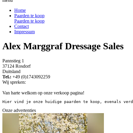
menu
Home
Paarden te koop
Paarden te koop
Contact
Impressum
Alex Marggraf Dressage Sales
Pannstieg 1
37124 Rosdorf
Duitsland
Tel.:
+49 (0)1743092259
Wij spreken:
Van harte welkom op onze verkoop pagina!
Hier vind je onze huidige paarden te koop, evenals verd
Onze advertenties