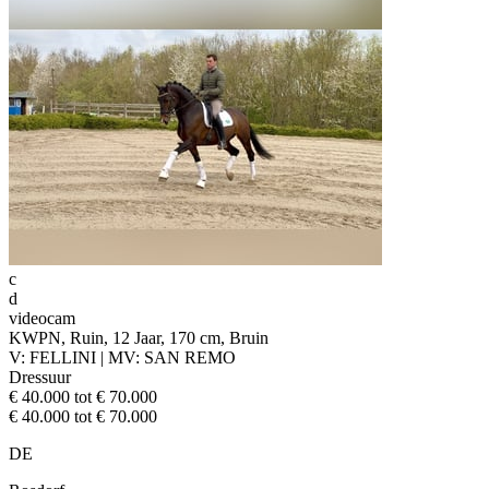
c
d
videocam
KWPN, Ruin, 12 Jaar, 170 cm, Bruin
V: FELLINI | MV: SAN REMO
Dressuur
€ 40.000 tot € 70.000
€ 40.000 tot € 70.000
DE