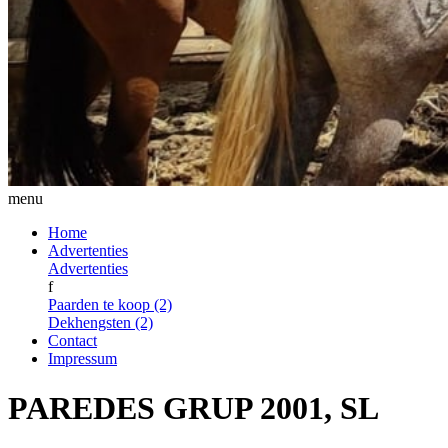
menu
Home
Advertenties
Advertenties
f
Paarden te koop (2)
Dekhengsten (2)
Contact
Impressum
PAREDES GRUP 2001, SL