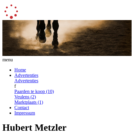
menu
Home
Advertenties
Advertenties
f
Paarden te koop (10)
Veulens (2)
Marktplaats (1)
Contact
Impressum
Hubert Metzler