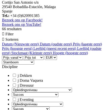
Cortijo San Antonio s/n
29540 Bobadilla-Estación, Malaga
Spanje
Tel.:
+34 (0)620991385
Bezoek ons op Facebook!
Bezoek ons op YouTube!
66 resultaten

Filter

Sorteren
Datum (Nieuwste eerst)
Datum (oudste eerst)
Prijs (laagste eerst)
Prijs (hoogste eerst)
Leeftijd (meest recent eerst)
Leeftijd (oudste
eerst)
Stockmaat (Kleinste eerst)
Hoogte (hoogste eerst)
Discipline
j
Dekken
j
Doma Vaquera
j
Dressuur
j
Eventing