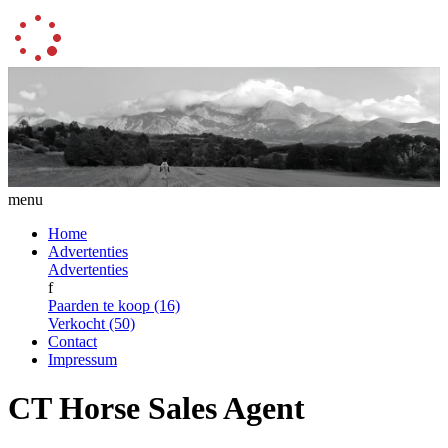
menu
Home
Advertenties
Advertenties
f
Paarden te koop (16)
Verkocht (50)
Contact
Impressum
CT Horse Sales Agent